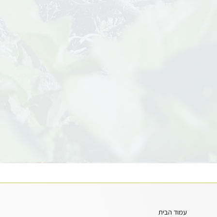
עמוד הבית