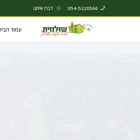
054-5220566
דברו איתנו
עמוד הבית