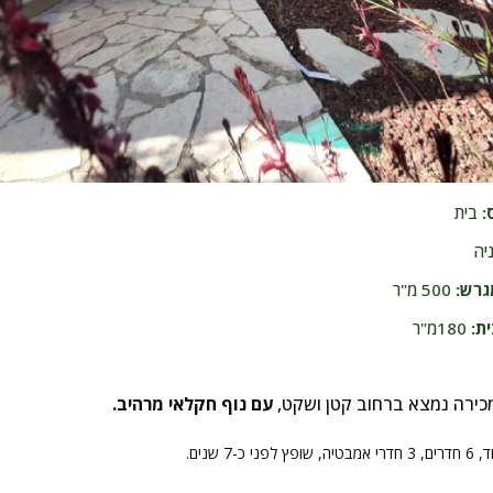
:
בית
יה
גרש:
500 מ"ר
ת:
180מ"ר
כירה נמצא ברחוב קטן ושקט,
עם נוף חקלאי מרהיב.
פני כ-7 שנים.