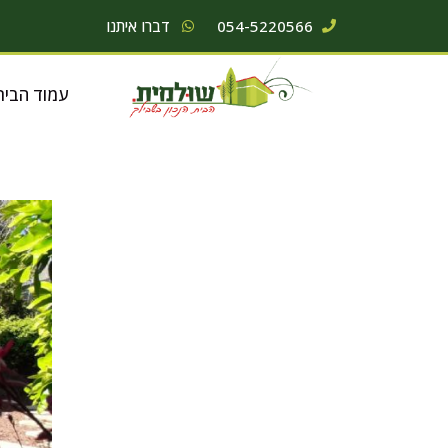
054-5220566
דברו איתנו
עמוד הבית