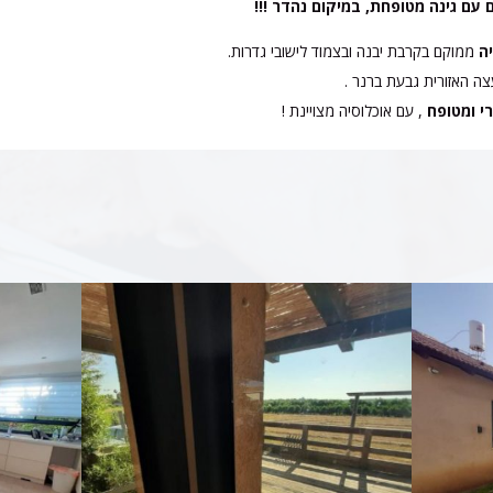
 עם גינה מטופחת, במיקום נהדר !!!
ה
ממוקם בקרבת יבנה ובצמוד לישובי גדרות.
צה האזורית גבעת ברנר .
י ומטופח
, עם אוכלוסיה מצויינת !