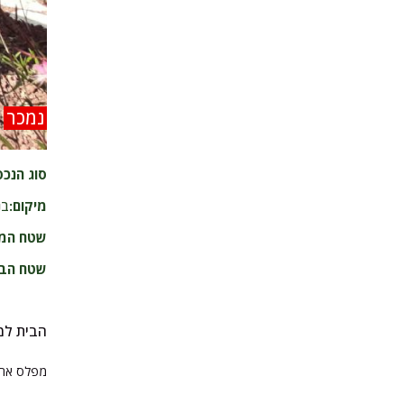
נמכר
סוג הנכס
מיקום:
בנ
שטח המ
שטח הבי
הבית למ
מפלס אחד, 6 חדרים, 3 חדרי אמבטיה, שופץ ל