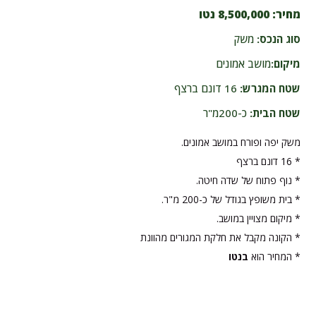
מחיר:
8,500,000 נטו
סוג הנכס:
משק
מיקום:
מושב אמונים
שטח המגרש:
16 דונם ברצף
שטח הבית:
כ-200מ"ר
משק יפה ופורח במושב אמונים.
* 16 דונם ברצף
* נוף פתוח של שדה חיטה.
* בית משופץ בגודל של כ-200 מ"ר.
* מיקום מצויין במושב.
* הקונה מקבל את חלקת המגורים מהוונת
* המחיר הוא
בנטו