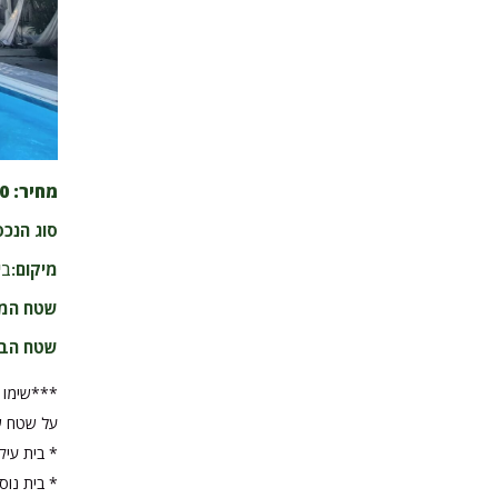
מחיר:
00
סוג הנכס
מיקום:
בי
שטח המ
שטח הבי
***שימו לב
על שטח של 1.2 
* בית עיקרי – 180 מ"ר, 5 חדרים עם עליית ג
* בית נוסף – 160 מ"ר, 6.5 חדרי