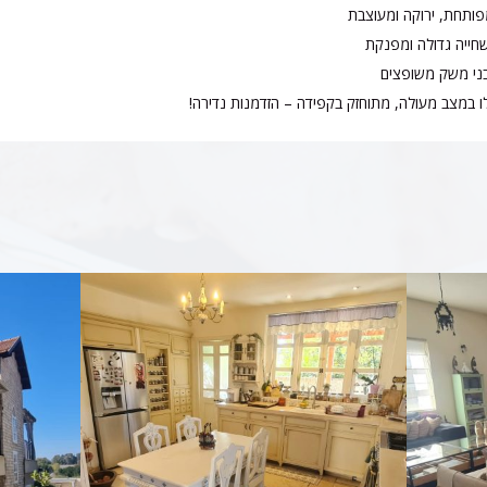
ותחת, ירוקה ומעוצבת
חייה גדולה ומפנקת
ני משק משופצים
 במצב מעולה, מתוחזק בקפידה – הזדמנות נדירה!