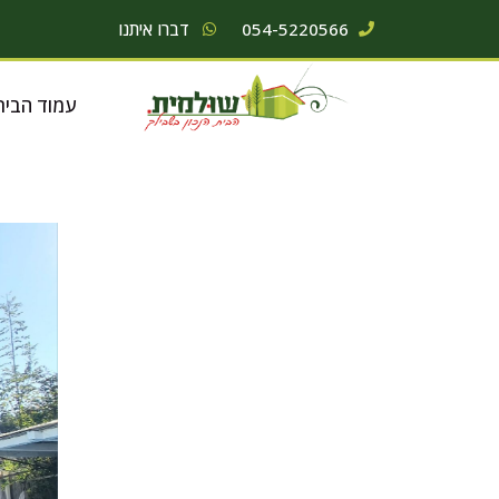
054-5220566
דברו איתנו
עמוד הבית