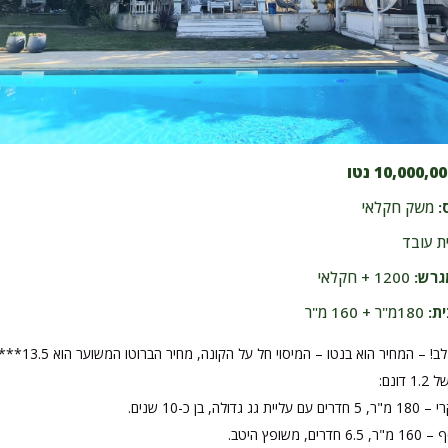
10,000,0 נטו
:
משק חקלאי
ת עובד
גרש:
1200 + חקלאי
ת:
180מ"ר + 160 מ"ר
! – המחיר הוא בנטו – המיסוי חל על הקונה, מחיר הברוטו המשוער הוא 13.5***
דונם:
ג גדולה, בן כ-10 שנים.
ם, משופץ היטב.