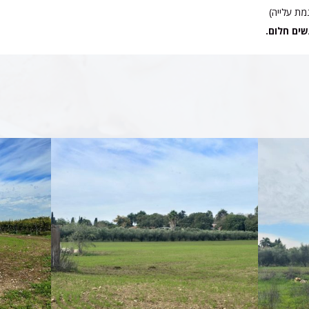
ת עלייה)
שים חלום.