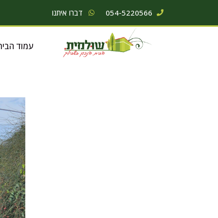
054-5220566
דברו איתנו
עמוד הבית