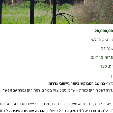
20,000,00
:
משק חקלאי
גב דב
גרש:
15 דונם
ת:
130
!
במושב המבוקש ביותר
ב
יישובי גדרות!
דירה לאיכות חיים כפרית – שקט, טבע וציוץ ציפורים, רמת חיים גבוהה עם
אפשרויו
הכנסה שנתית פסיבית
של